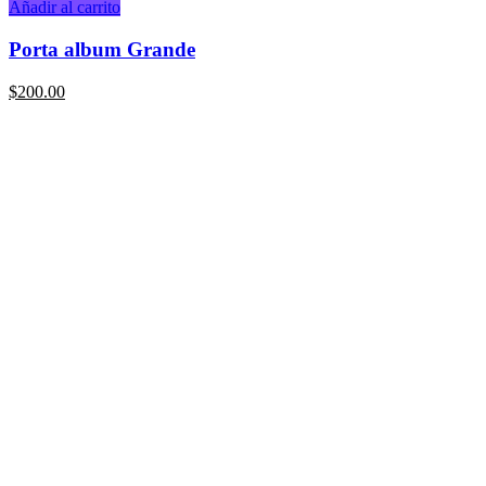
Añadir al carrito
Porta album Grande
$
200.00
Array
Array