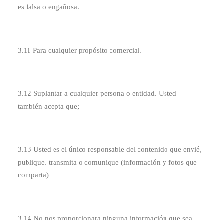
es falsa o engañosa.
3.11 Para cualquier propósito comercial.
3.12 Suplantar a cualquier persona o entidad. Usted
también acepta que;
3.13 Usted es el único responsable del contenido que envié,
publique, transmita o comunique (información y fotos que
comparta)
3.14 No nos proporcionara ninguna información que sea