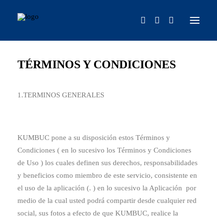
TÉRMINOS Y CONDICIONES
INICIO
NOSOTROS
1.TERMINOS GENERALES
PHOTOBOOKS
CONTACTO
FAQS
KUMBUC pone a su disposición estos Términos y
Condiciones ( en lo sucesivo los Términos y Condiciones
de Uso ) los cuales definen sus derechos, responsabilidades
y beneficios como miembro de este servicio, consistente en
el uso de la aplicación (. ) en lo sucesivo la Aplicación por
medio de la cual usted podrá compartir desde cualquier red
social, sus fotos a efecto de que KUMBUC, realice la