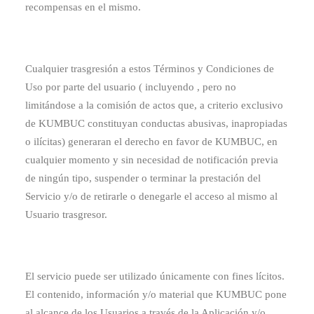
recompensas en el mismo.
Cualquier trasgresión a estos Términos y Condiciones de
Uso por parte del usuario ( incluyendo , pero no
limitándose a la comisión de actos que, a criterio exclusivo
de KUMBUC constituyan conductas abusivas, inapropiadas
o ilícitas) generaran el derecho en favor de KUMBUC, en
cualquier momento y sin necesidad de notificación previa
de ningún tipo, suspender o terminar la prestación del
Servicio y/o de retirarle o denegarle el acceso al mismo al
Usuario trasgresor.
El servicio puede ser utilizado únicamente con fines lícitos.
El contenido, información y/o material que KUMBUC pone
al alcance de los Usuarios a través de la Aplicación y/o