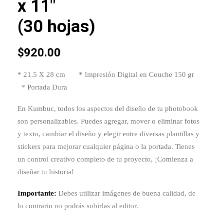
x 11″
(30 hojas)
$
920.00
* 21.5 X 28 cm * Impresión Digital en Couche 150 gr
* Portada Dura
En Kumbuc, todos los aspectos del diseño de tu photobook
son personalizables. Puedes agregar, mover o eliminar fotos
y texto, cambiar el diseño y elegir entre diversas plantillas y
stickers para mejorar cualquier página o la portada. Tienes
un control creativo completo de tu proyecto, ¡Comienza a
diseñar tu historia!
Importante:
Debes utilizar imágenes de buena calidad, de
lo contrario no podrás subirlas al editor.