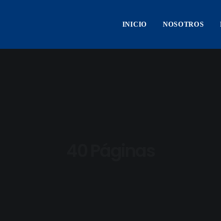
INICIO
NOSOTROS
40 Páginas