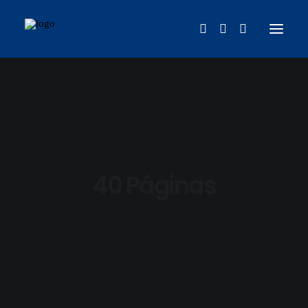
INICIO
NOSOTROS
PHOTOBOOKS
CONTACTO
40 Páginas
FAQS